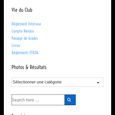
Vie du Club
Règlement Intérieur
Compte Rendus
Passage de Grades
Livres
Règlements FFKDA
Photos & Résultats
Photos
&
Résultats
Recherche
pour: