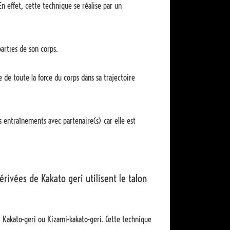
 En effet, cette technique se réalise par un
parties de son corps.
 de toute la force du corps dans sa trajectoire
 entraînements avec partenaire(s) car elle est
ivées de Kakato geri utilisent le talon
 Kakato-geri ou Kizami-kakato-geri. Cette technique