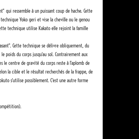
nt" qui ressemble à un puissant coup de hache. Cette
 technique Yoko geri et vise la cheville ou le genou
tte technique utilise Kakato elle rejoint la famille
rasant". Cette technique se délivre obliquement, du
ut le poids du corps jusqu'au sol. Contrairement aux
es le centre de gravité du corps reste à l'aplomb de
lon la cible et le résultat recherchés de la frappe, de
kuto s'utilise possiblement. C'est une autre forme
ompétition).