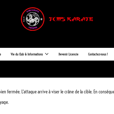
e
Vie du Club & Informations
Devenir Licencie
Contactez-nous !
ien fermée. L'attaque arrive à viser le crâne de la cible. En consé
ayage.