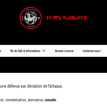
e
Vie du Club & Informations
Devenir Licencie
Contactez-nous !
 une défense par déviation de l'attaque.
ent, immobilisation, domination,
poussée.