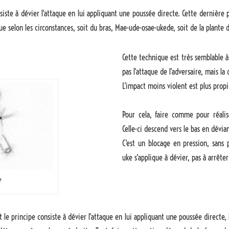
siste à dévier l'attaque en lui appliquant une poussée directe. Cette dernière 
ique selon les circonstances, soit du bras, Mae-ude-osae-ukede, soit de la plante 
Cette technique est très semblable à
pas l'attaque de l'adversaire, mais la 
L'impact moins violent est plus prop
Pour cela, faire comme pour réali
Celle-ci descend vers le bas en dévian
C'est un blocage en pression, sans 
uke s'applique à dévier, pas à arrêter
e
le principe consiste à dévier l'attaque en lui appliquant une poussée directe,