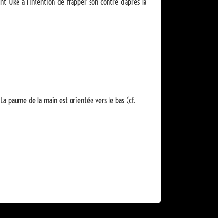
nt Uke a l'intention de frapper son contre d'après la
a paume de la main est orientée vers le bas (cf.