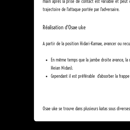
main après la prise de contact est variable et peut 
trajectoire de l'attaque portée par l'adversaire.
Réalisation d'Osae uke
A partir de la position Hidari-Kamae, avancer ou rec
En même temps que la jambe droite avance, la ma
Heian Nidan).
Cependant il est préférable d'absorber la frapp
Osae uke se trouve dans plusieurs katas sous diverse