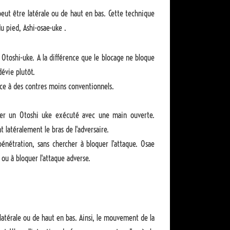
peut être latérale ou de haut en bas. Cette technique
du pied, Ashi-osae-uke .
 Otoshi-uke. A la différence que le blocage ne bloque
dévie plutôt.
ice à des contres moins conventionnels.
ser un Otoshi uke exécuté avec une main ouverte.
t latéralement le bras de l'adversaire.
pénétration, sans chercher à bloquer l'attaque. Osae
 ou à bloquer l'attaque adverse.
 latérale ou de haut en bas. Ainsi, le mouvement de la