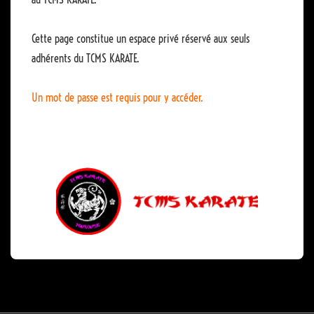
Cette page constitue un espace privé réservé aux seuls
adhérents du TCMS KARATE.
Un mot de passe est requis pour y accéder.