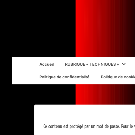
↓
passer
au
contenu
principal
Main
Accueil
RUBRIQUE « TECHNIQUES »
Navigation
Politique de confidentialité
Politique de cooki
Ce contenu est protégé par un mot de passe. Pour le vo