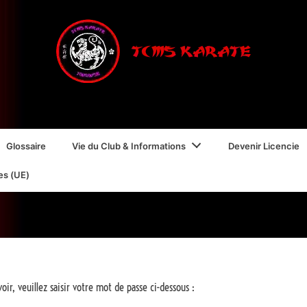
Glossaire
Vie du Club & Informations
Devenir Licencie
es (UE)
ir, veuillez saisir votre mot de passe ci-dessous :