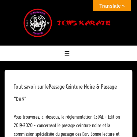
↓
Translate »
passer
au
contenu
principal
MENU
Tout savoir sur lePassage Ceinture Noire & Passage
"DAN"
Vous trouverez, ci-dessous, la règlementation CSDGE - Edition
2019-2020 - concernant le passage ceinture noire et la
commission spécialisée du passage des Dan. Bonne lecture et