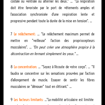
costale ou ventrale ou alterner les deux." ... "La respiration
doit être favorisée par le port de vêtements amples et
l'association synchronisée d'une respiration lente et
progressive pendant toute la durée de la mise en tension". ...
7
Le relâchement:
... "Le relâchement maximum permet de
mettre en "veilleuse" l'action des propriocepteurs
musculaires". ...
"On peut créer une atmosphère propice à la
décontraction en fermant simplement les yeux."
...
8
La concentration:
... "Soyez à l'écoute de votre corps". ... "Il
faudra se concentrer sur les sensations prouvées par l'action
d'allongement de muscle. Essayer de sentir les fibres
musculaires se "dénouer" tout en s'étirant." ...
9
Les facteurs limitants:
..."La mobilité articulaire est limitée