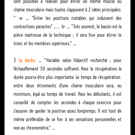
sont possibles à réaliser pour étirer un même muscle ou
chaîne musculaire mais toutes s'appuient à 2 idées principales:
" -a- ... "Éviter les positions instables qui induisent des
contractions parasites" ... , -b- ... "Très souvent, le bassin est la
pièce maitresse de la technique ; il sera fixe pour étirer le
tronc et les membres supérieurs." ...
3
La durée:
... "Variable selon l'objectif recherché ; pour
l'échauffement 30 secondes suffisent. Pour la récupération la
durée pourra être plus importante. Le temps de récupération
entre deux étirements d'une chaine musculaire sera, au
minimum, égal au temps de travail. Pour les débutants, il est
conseillé de compter les secondes à chaque exercice pour
s'assurer de garder la position assez longtemps. Il est tout de
même préférable de se fier à ses sensations personnelles et
non au chronomètre." ...