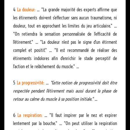
4
La douleur:
... "La grande majorité des experts affirme que
les étirements doivent s'effectuer sans aucun traumatisme, ni
douleur, tout en approchant les limites du jeu articulaire." ...
"On retiendra la sensation personnalisée de l'efficacité de
l'étirement." ... "La douleur n'est pas le signe d'un étirment
complet et positif." ... "Il est recommandé de réaliser des
étirements indolores afin d'enrichir le stade perceptif de
l'action et le relâchement du muscle." ...
5
La progressivité:
... "Cette notion de progressivité doit être
respectée pendant l'étirement mais aussi durant la phase de
retour au calme du muscle à sa position initiale." ...
6
La respiration:
... "Il faut inspirer par le nez et expirer
lentement par la bouche." ... "On peut utiliser la respiration