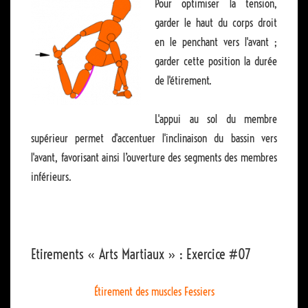
Pour optimiser la tension,
garder le haut du corps droit
en le penchant vers l'avant ;
garder cette position la durée
de l'étirement.
L'appui au sol du membre
supérieur permet d'accentuer l'inclinaison du bassin vers
l'avant, favorisant ainsi l’ouverture des segments des membres
inférieurs.
Etirements « Arts Martiaux » : Exercice #07
Étirement des muscles Fessiers