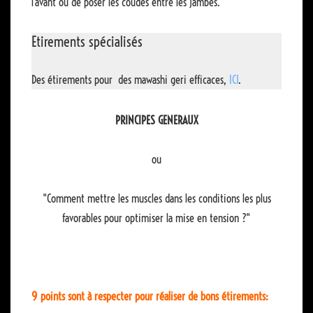
l'avant ou de poser les coudes entre les jambes.
Etirements spécialisés
Des étirements pour des mawashi geri efficaces,
ICI
.
PRINCIPES GENERAUX
ou
"Comment mettre les muscles dans les conditions les plus
favorables pour optimiser la mise en tension ?"
9 points sont à respecter pour réaliser de bons étirements: