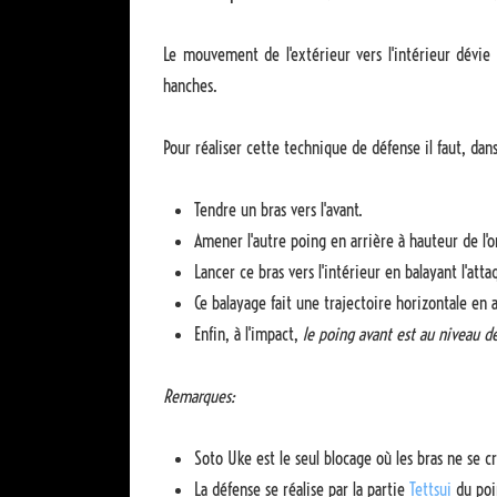
Le mouvement de l'extérieur vers l'intérieur dévie 
hanches.
Pour réaliser cette technique de défense il faut, da
Tendre un bras vers l'avant.
Amener l'autre poing en arrière à hauteur de l'or
Lancer ce bras vers l'intérieur en balayant l'atta
Ce balayage fait une trajectoire horizontale en a
Enfin, à l'impact,
le poing avant est au niveau d
Remarques:
Soto Uke est le seul blocage où les bras ne se c
La défense se réalise par la partie
Tettsui
du poin