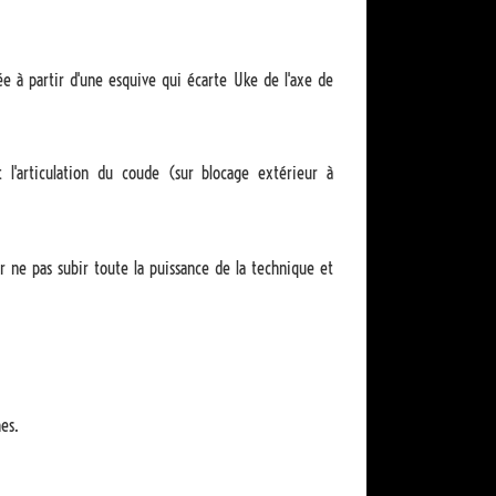
e à partir d'une esquive qui écarte Uke de l'axe de
t l'articulation du coude (sur blocage extérieur à
r ne pas subir toute la puissance de la technique et
es.