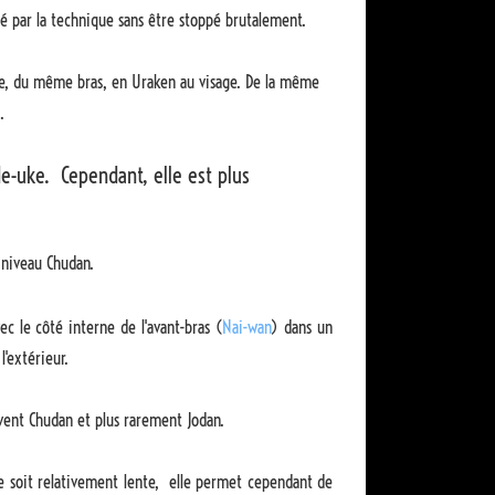
vié par la technique sans être stoppé brutalement.
ite, du même bras, en Uraken au visage. De la même
.
e-uke. Cependant, elle est plus
 niveau Chudan.
c le côté interne de l'avant-bras (
Nai-wan
) dans un
l'extérieur.
uvent Chudan et plus rarement Jodan.
e soit relativement lente, elle permet cependant de