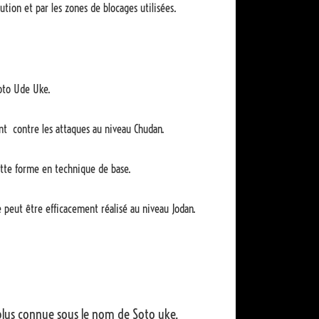
tion et par les zones de blocages utilisées.
Soto Ude Uke.
nt contre les attaques au niveau Chudan.
ette forme en technique de base.
e peut être efficacement réalisé au niveau Jodan.
 plus connue sous le nom de Soto uke.