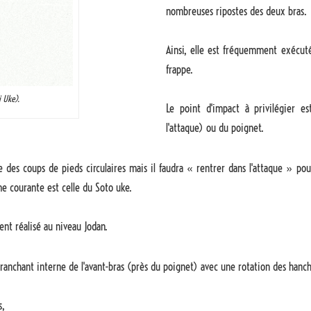
nombreuses ripostes des deux bras.
Ainsi, elle est fréquemment exécuté
frappe.
 Uke).
Le point d'impact à privilégier es
l'attaque) ou du poignet.
 des coups de pieds circulaires mais il faudra « rentrer dans l'attaque » pou
rme courante est celle du Soto uke.
ent réalisé au niveau Jodan.
tranchant interne de l'avant-bras (près du poignet) avec une rotation des hanch
s,