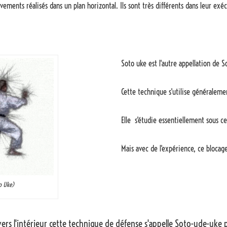
ents réalisés dans un plan horizontal. Ils sont très différents dans leur exécu
Soto uke est l'autre appellation de 
Cette technique s'utilise généraleme
Elle s'étudie essentiellement sous c
Mais avec de l'expérience, ce blocag
o Uke)
rs l'intérieur cette technique de défense s'appelle Soto-ude-uke