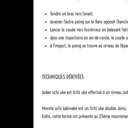
Tendre un bras vers l'avant.
Amener l'autre poing sur le flanc opposé (hanch
Lancer le coude vers l'extérieur en balayant l'att
dans une trajectoire en arc-de-cercle, le coude s
A l'impact, le poing se trouve au niveau de l'épa
TECHNIQUES DÉRIVÉES
Jodan uchi uke est Uchi uke effectué à un niveau joda
Morote uchi kakiwake est un Uchi uke double. Ainsi, c
Enfin, cette forme est présente au 23ème mouvem