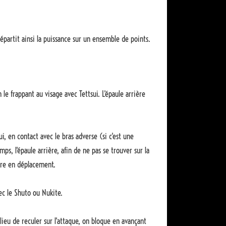
partit ainsi la puissance sur un ensemble de points.
le frappant au visage avec Tettsui. L'épaule arrière
i, en contact avec le bras adverse (si c'est une
s, l'épaule arrière, afin de ne pas se trouver sur la
core en déplacement.
ec le Shuto ou Nukite.
lieu de reculer sur l'attaque, on bloque en avançant