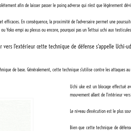
 complètement afin de laisser passer le poing adverse qui n'est que légèrement dé
t efficaces. En conséquence, la proximité de l'adversaire permet une poursu
ou Yoko empi au plexus ou encore, pourquoi pas un Tettsui uchi aux testicules
vers l'extérieur cette technique de défense s'appelle Uchi-ud
chnique de base. Généralement, cette technique s'utilise contre les attaques au
Uchi uke est un blocage effectué ave
mouvement allant de l'intérieur vers 
Le niveau d'exécution est le plus so
Bien que cette technique de défens