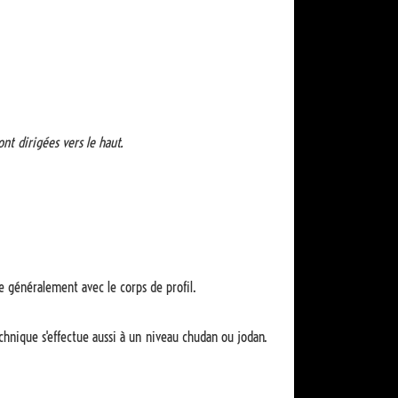
ont dirigées vers le haut.
e généralement avec le corps de profil.
echnique s'effectue aussi à un niveau chudan ou jodan.