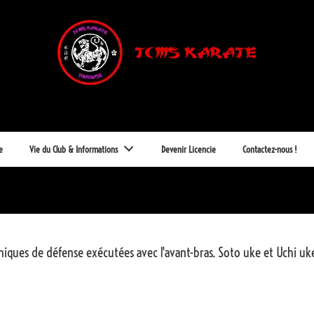
e
Vie du Club & Informations
Devenir Licencie
Contactez-nous !
iques de défense exécutées avec l'avant-bras.
Soto uke et Uchi u