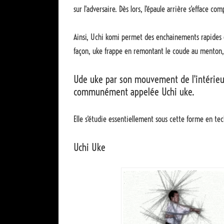
sur l'adversaire. Dès lors, l'épaule arrière s'efface
Ainsi, Uchi komi permet des enchainements rapides e
façon, uke frappe en remontant le coude au menton, 
Ude uke par son mouvement de l'intérieur 
communément appelée Uchi uke.
Elle s'étudie essentiellement sous cette forme en te
Uchi Uke