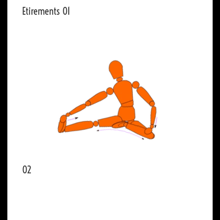
Etirements 01
02