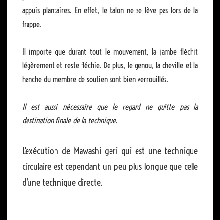
appuis plantaires. En effet, le talon ne se lève pas lors de la
frappe.
Il importe que durant tout le mouvement, la jambe fléchit
légèrement et reste fléchie. De plus, le genou, la cheville et la
hanche du membre de soutien sont bien verrouillés.
Il est aussi nécessaire que le regard ne quitte pas la
destination finale de la technique.
L’exécution de Mawashi geri qui est une technique
circulaire est cependant un peu plus longue que celle
d’une technique directe.