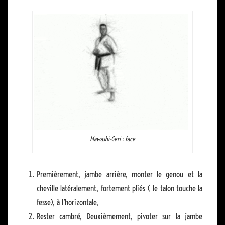
Mawashi-Geri : face
Premièrement, jambe arrière, monter le genou et la
cheville latéralement, fortement pliés ( le talon touche la
fesse), à l’horizontale,
Rester cambré,
Deuxièmement, pivoter sur la jambe