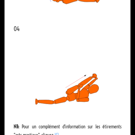
04
NB:
Pour un complément d'information sur les étirements
"arts martiaux" cliquez
ICI
.