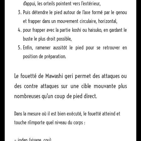
d’appui, les orteils pointent vers l’extérieur,
Puis détendre le pied autour de l’axe formé par le genou
et frapper dans un mouvement circulaire, horizontal,
pour frapper avec la partie koshi ou haisuko, en gardant le
buste le plus droit possible,
Enfin, ramener aussitôt le pied pour se retrouver en
position de préparation.
Le fouetté de Mawashi geri permet des attaques ou
des contre attaques sur une cible mouvante plus
nombreuses qu’un coup de pied direct.
Dans la mesure où il est bien exécuté, le fouetté atteind et
touche n’importe quel niveau du corps :
– jodan (visage, cou),