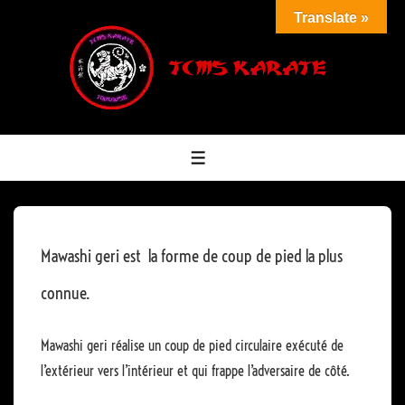
↓
Translate »
passer
au
contenu
principal
MENU
Mawashi geri est la forme de coup de pied la plus
connue.
Mawashi geri réalise un coup de pied circulaire exécuté de
l’extérieur vers l’intérieur et qui frappe l’adversaire de côté.