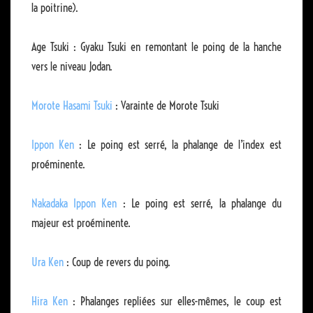
la poitrine).
Age Tsuki : Gyaku Tsuki en remontant le poing de la hanche
vers le niveau Jodan.
Morote Hasami Tsuki
: Varainte de Morote Tsuki
Ippon Ken
: Le poing est serré, la phalange de l’index est
proéminente.
Nakadaka Ippon Ken
: Le poing est serré, la phalange du
majeur est proéminente.
Ura Ken
: Coup de revers du poing.
Hira Ken
: Phalanges repliées sur elles-mêmes, le coup est