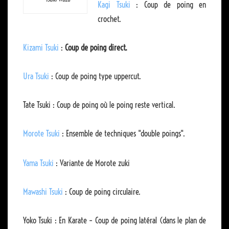
Kagi Tsuki
: Coup de poing en
crochet.
Kizami Tsuki
:
Coup de poing direct.
Ura Tsuki
: Coup de poing type uppercut.
Tate Tsuki : Coup de poing où le poing reste vertical.
Morote Tsuki
: Ensemble de techniques "double poings".
Yama Tsuki
: Variante de Morote zuki
Mawashi Tsuki
: Coup de poing circulaire.
Yoko Tsuki : En Karate – Coup de poing latéral (dans le plan de