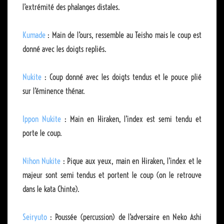
l’extrémité des phalanges distales.
Kumade
: Main de l’ours, ressemble au Teisho mais le coup est
donné avec les doigts repliés.
Nukite
: Coup donné avec les doigts tendus et le pouce plié
sur l’éminence thénar.
Ippon Nukite
: Main en Hiraken, l’index est semi tendu et
porte le coup.
Nihon Nukite
: Pique aux yeux, main en Hiraken, l’index et le
majeur sont semi tendus et portent le coup (on le retrouve
dans le kata Chinte).
Seiryuto
: Poussée (percussion) de l’adversaire en Neko Ashi