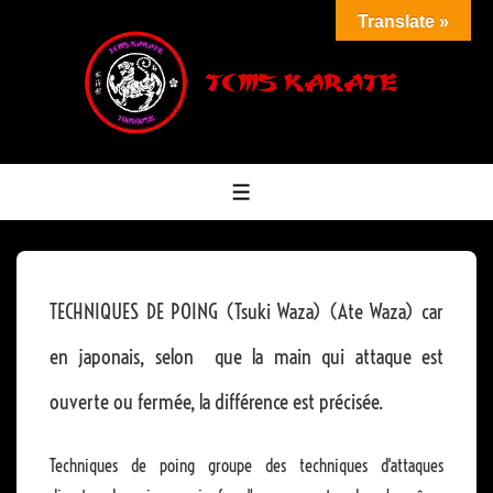
↓
Translate »
passer
au
contenu
principal
MENU
TECHNIQUES DE POING (Tsuki Waza) (Ate Waza) car
en japonais, selon que la main qui attaque est
ouverte ou fermée, la différence est précisée.
Techniques de poing groupe des techniques d'attaques