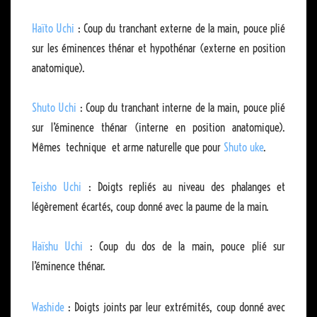
Haïto Uchi
: Coup du tranchant externe de la main, pouce plié
sur les éminences thénar et hypothénar (externe en position
anatomique).
Shuto Uchi
: Coup du tranchant interne de la main, pouce plié
sur l’éminence thénar (interne en position anatomique).
Mêmes technique et arme naturelle que pour
Shuto uke
.
Teisho Uchi
: Doigts repliés au niveau des phalanges et
légèrement écartés, coup donné avec la paume de la main.
Haïshu Uchi
: Coup du dos de la main, pouce plié sur
l’éminence thénar.
Washide
: Doigts joints par leur extrémités, coup donné avec