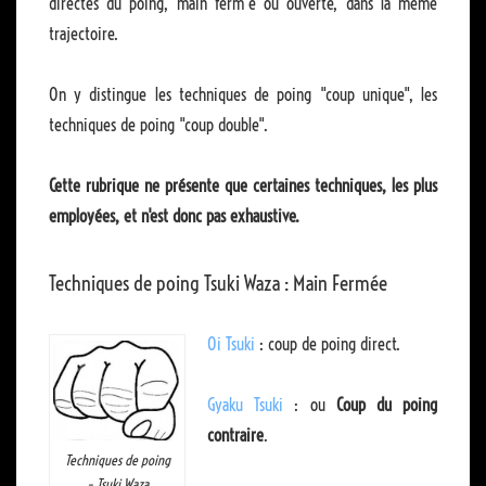
directes du poing, main ferm"e ou ouverte, dans la même
trajectoire.
On y distingue les techniques de poing "coup unique", les
techniques de poing "coup double".
Cette rubrique ne présente que certaines techniques, les plus
employées, et n'est donc pas exhaustive.
Techniques de poing
Tsuki Waza :
Main Fermée
Oi Tsuki
: coup de poing direct.
Gyaku Tsuki
: ou
Coup du poing
contraire
.
Techniques de poing
– Tsuki Waza