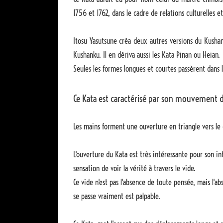
1756 et 1762, dans le cadre de relations culturelles 
Itosu Yasutsune créa deux autres versions du Kushan
Kushanku. Il en dériva aussi les Kata Pinan ou Heian.
Seules les formes longues et courtes passèrent dans
Ce Kata est caractérisé par son mouvement 
Les mains forment une ouverture en triangle vers le c
L'ouverture du Kata est très intéressante pour son in
sensation de voir la vérité à travers le vide.
Ce vide n'est pas l'absence de toute pensée, mais l'a
se passe vraiment est palpable.