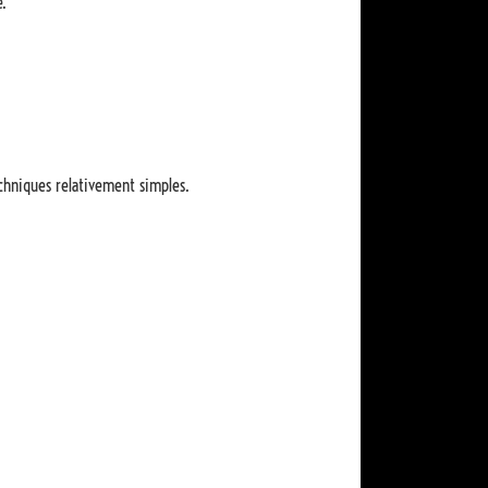
é.
chniques relativement simples.