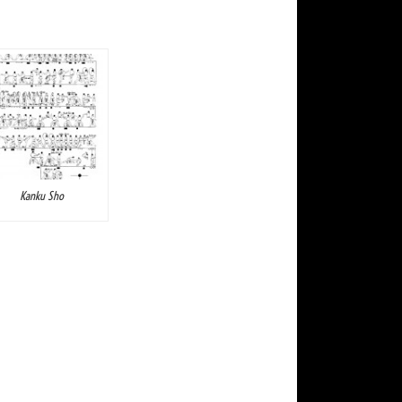
Kanku Sho