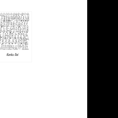
Kanku Dai