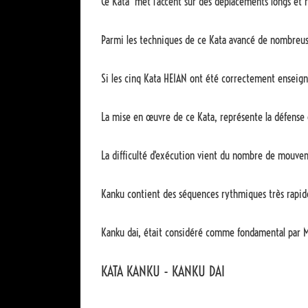
Ce Kata met l'accent sur des déplacements longs et 
Parmi les techniques de ce Kata avancé de nombreuse
Si les cinq Kata HEIAN ont été correctement enseigné
La mise en œuvre de ce Kata, représente la défense 
La difficulté d'exécution vient du nombre de mouveme
Kanku contient des séquences rythmiques très rapides
Kanku dai, était considéré comme fondamental par M
KATA KANKU - KANKU DAI