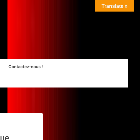
Translate »
Contactez-nous !
gue