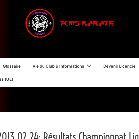
Glossaire
Vie du Club & Informations
Devenir Licencie
es (UE)
 2013 02 24: Résultats Championnat Li