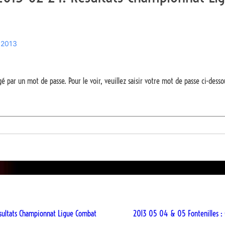
 2013
é par un mot de passe. Pour le voir, veuillez saisir votre mot de passe ci-desso
n
ultats Championnat Ligue Combat
2013 05 04 & 05 Fontenilles 